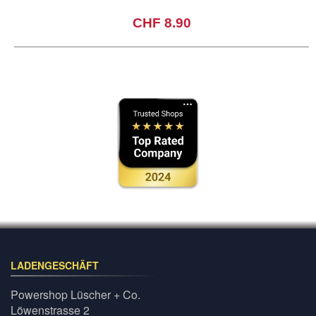
CHF 8.90
LADENGESCHÄFT
Powershop Lüscher + Co.
Löwenstrasse 2