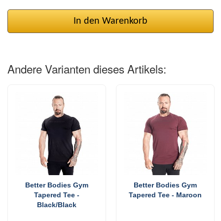
In den Warenkorb
Andere Varianten dieses Artikels:
Better Bodies Gym
Better Bodies Gym
Tapered Tee -
Tapered Tee - Maroon
Black/Black