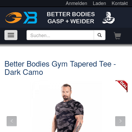
Anmelden
Laden
Kontakt
Better Bodies Gym Tapered Tee -
Dark Camo