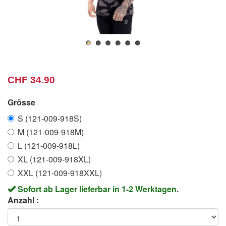
CHF 34.90
Grösse
S (121-009-918S)
M (121-009-918M)
L (121-009-918L)
XL (121-009-918XL)
XXL (121-009-918XXL)
Sofort ab Lager lieferbar in 1-2 Werktagen.
Anzahl :