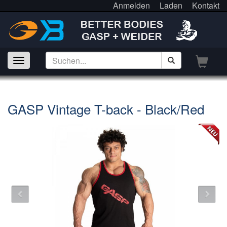
Anmelden
Laden
Kontakt
GASP Vintage T-back - Black/Red