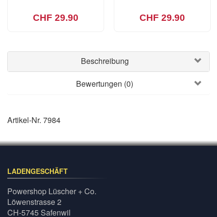
CHF 29.90
CHF 29.90
Beschreibung
Bewertungen (0)
Artikel-Nr. 7984
LADENGESCHÄFT
Powershop Lüscher + Co.
Löwenstrasse 2
CH-5745 Safenwil