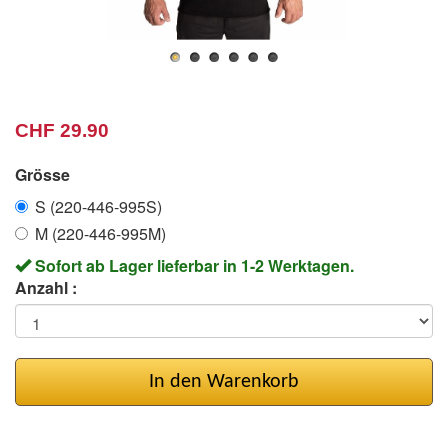
CHF 29.90
Grösse
S (220-446-995S)
M (220-446-995M)
Sofort ab Lager lieferbar in 1-2 Werktagen.
Anzahl :
In den Warenkorb