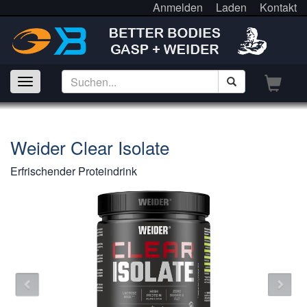
Anmelden
Laden
Kontakt
Weider Clear Isolate
Erfrischender Proteindrink